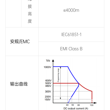
拔
≤4000m
高
度
IEC61851-1
安规/EMC
EMI Class B
输出曲线