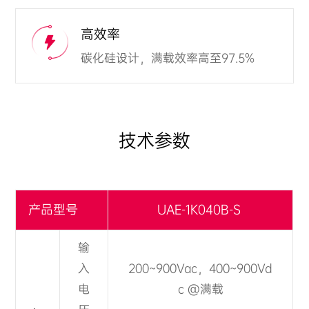
高效率
碳化硅设计，满载效率高至97.5%
技术参数
产品型号
UAE-1K040B-S
输
入
200~900Vac，400~900Vd
电
c
@满载