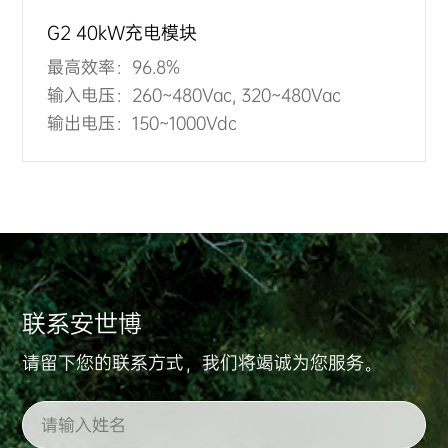
G2 40kW充电模块
最高效率：
96.8%
输入电压：
260~480Vac, 320~480Vac
输出电压：
150~1000Vdc
联系安世博
请留下您的联系方式，我们将竭诚为您服务。