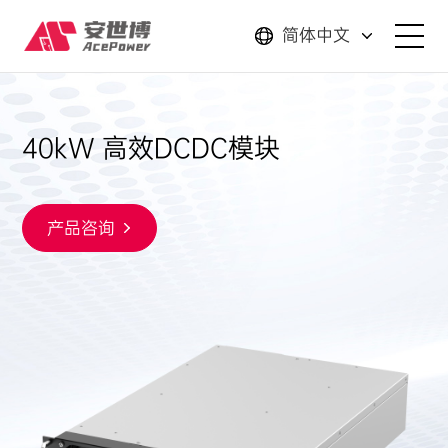
简体中文
解决方案
40kW 高效DCDC模块
产品中心
服务支持
产品咨询
关于我们
新闻资讯
联系我们